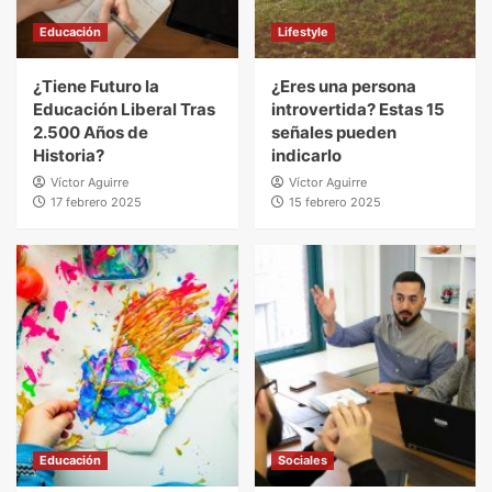
Educación
Lifestyle
¿Tiene Futuro la
¿Eres una persona
Educación Liberal Tras
introvertida? Estas 15
2.500 Años de
señales pueden
Historia?
indicarlo
Víctor Aguirre
Víctor Aguirre
17 febrero 2025
15 febrero 2025
Educación
Sociales