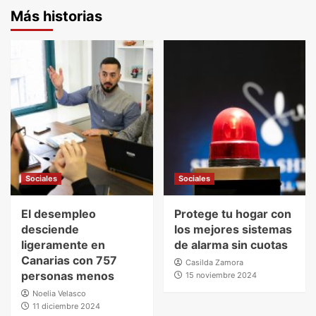
Más historias
Sociales
Sociales
El desempleo
Protege tu hogar con
desciende
los mejores sistemas
ligeramente en
de alarma sin cuotas
Canarias con 757
Casilda Zamora
personas menos
15 noviembre 2024
Noelia Velasco
11 diciembre 2024