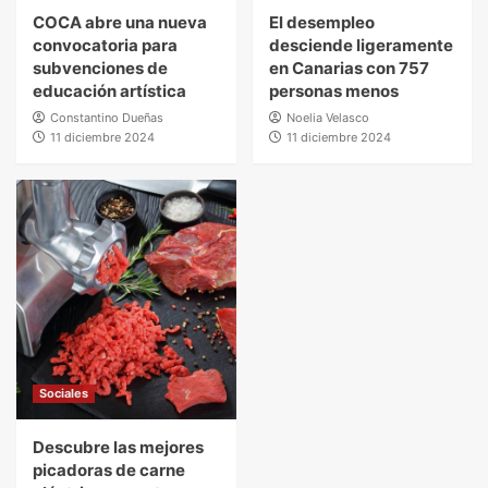
COCA abre una nueva
El desempleo
convocatoria para
desciende ligeramente
subvenciones de
en Canarias con 757
educación artística
personas menos
Constantino Dueñas
Noelia Velasco
11 diciembre 2024
11 diciembre 2024
Sociales
Descubre las mejores
picadoras de carne