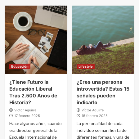
Educación
Lifestyle
¿Tiene Futuro la
¿Eres una persona
Educación Liberal
introvertida? Estas 15
Tras 2.500 Años de
señales pueden
Historia?
indicarlo
Víctor Aguirre
Víctor Aguirre
17 febrero 2025
15 febrero 2025
Hace algunos años, cuando
La personalidad de cada
era director general de la
individuo se manifiesta de
Escuela Internacional de
diferentes formas, y una de