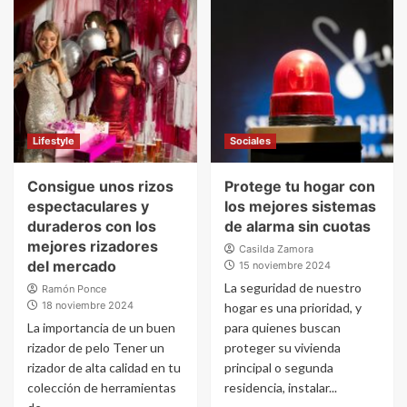
Lifestyle
Sociales
Consigue unos rizos
Protege tu hogar con
espectaculares y
los mejores sistemas
duraderos con los
de alarma sin cuotas
mejores rizadores
Casilda Zamora
del mercado
15 noviembre 2024
La seguridad de nuestro
Ramón Ponce
18 noviembre 2024
hogar es una prioridad, y
La importancia de un buen
para quienes buscan
rizador de pelo Tener un
proteger su vivienda
rizador de alta calidad en tu
principal o segunda
colección de herramientas
residencia, instalar...