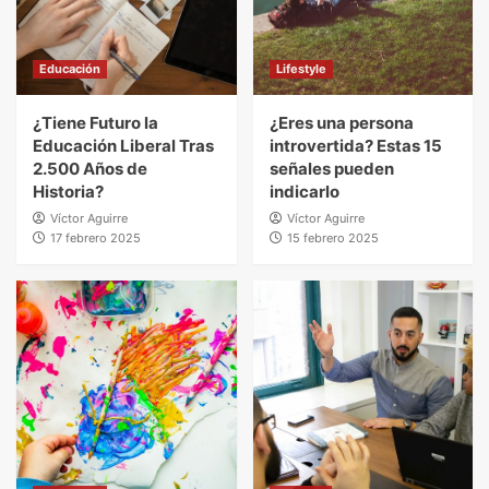
Educación
Lifestyle
¿Tiene Futuro la
¿Eres una persona
Educación Liberal Tras
introvertida? Estas 15
2.500 Años de
señales pueden
Historia?
indicarlo
Víctor Aguirre
Víctor Aguirre
17 febrero 2025
15 febrero 2025