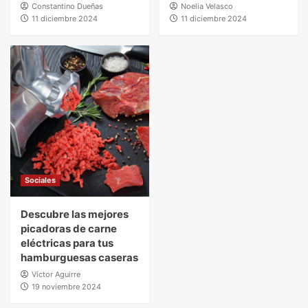
Constantino Dueñas
Noelia Velasco
11 diciembre 2024
11 diciembre 2024
Sociales
Descubre las mejores
picadoras de carne
eléctricas para tus
hamburguesas caseras
Víctor Aguirre
19 noviembre 2024