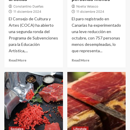
Constantino Dueñas
Noelia Velasco
11 diciembre 2024
11 diciembre 2024
El Consejo de Cultura y
El paro registrado en
Artes (COCA) ha abierto
Canarias ha experimentado
una segunda ronda del
una leve reducción en
Programa de Subvenciones
octubre, con 757 personas
para la Educación
menos desempleadas, lo
Artística,...
que representa...
Read More
Read More
Sociales
Lifestyle