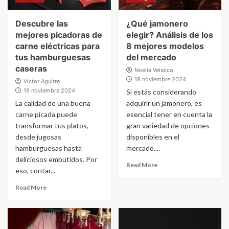
Descubre las
¿Qué jamonero
mejores picadoras de
elegir? Análisis de los
carne eléctricas para
8 mejores modelos
tus hamburguesas
del mercado
caseras
Noelia Velasco
18 noviembre 2024
Víctor Aguirre
19 noviembre 2024
Si estás considerando
La calidad de una buena
adquirir un jamonero, es
carne picada puede
esencial tener en cuenta la
transformar tus platos,
gran variedad de opciones
desde jugosas
disponibles en el
hamburguesas hasta
mercado....
deliciosos embutidos. Por
Read More
eso, contar...
Read More