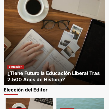
Educación
¿Tiene Futuro la Educación Liberal Tras
2.500 Años de Historia?
Víctor Aguirre
17 febrero 2025
Elección del Editor
Educación
COCA abre una nueva convocatoria para
subvenciones de educación artística
3