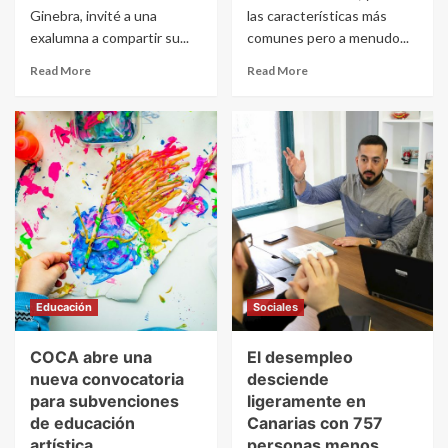
Ginebra, invité a una
las características más
exalumna a compartir su...
comunes pero a menudo...
Read More
Read More
Educación
Sociales
COCA abre una
El desempleo
nueva convocatoria
desciende
para subvenciones
ligeramente en
de educación
Canarias con 757
artística
personas menos